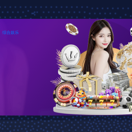
下载App
公司简介
体育
 权威体育数据
供包括NBA、英超、欧洲杯、
信赖。