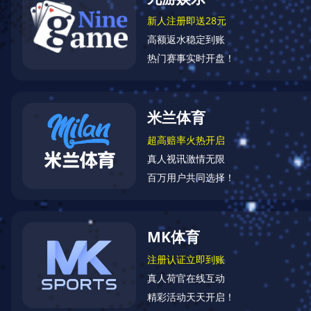
立即下载kaiyun官网APP
kaiyun官网
是一家面向全球市场的
清赛事直播、数据分析、多终端同
平台通过多项国际安全认证，系统架
术与客服团队，确保每位用户都能
截至目前，kaiyun官网 已拥有超
10