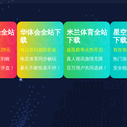
上、安全高效
”的理念，持续优化产品架构与内容体验，致力
。