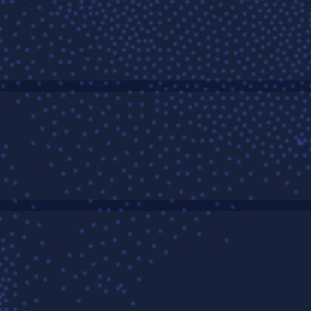
kaiyun官网公司简介
综合体育赛事直播与数据服务平台，专注于为体育迷打造高
步
等核心功能，为用户提供一站式的开云(中国)Kaiyun·官方
构稳定高效，全面适配 APP、PC 和移动网页端。在东南
获得便捷、可靠的服务体验。
0 万+
注册用户，服务网络覆盖十余国家与地区，日均访问量