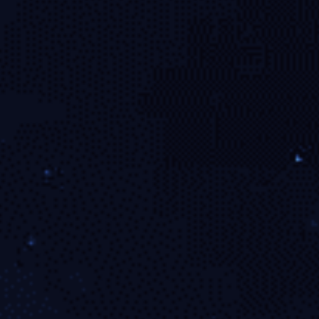
使命
平台，我们始终以科技驱动、服务导向为核心，力求
的体育数据与直播生态。
(中国)Kaiyun·官方网站-登录入口积极拓展创
为目标，逐步形成独有的技术优势与服务口碑。